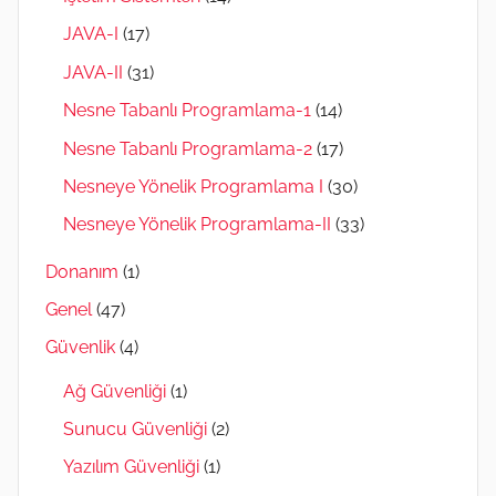
JAVA-I
(17)
JAVA-II
(31)
Nesne Tabanlı Programlama-1
(14)
Nesne Tabanlı Programlama-2
(17)
Nesneye Yönelik Programlama I
(30)
Nesneye Yönelik Programlama-II
(33)
Donanım
(1)
Genel
(47)
Güvenlik
(4)
Ağ Güvenliği
(1)
Sunucu Güvenliği
(2)
Yazılım Güvenliği
(1)