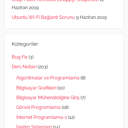
Haziran 2019
Ubuntu Wi-Fi Bağlantı Sorunu
9 Haziran 2019
Kategoriler
Bug Fix
(3)
Ders Notları
(203)
Algoritmalar ve Programlama
(8)
Bilgisayar Grafikleri
(10)
Bilgisayar Mühendisliğine Giriş
(7)
Görsel Programlama
(18)
İnternet Programlama-1
(12)
İşletim Sistemleri
(14)