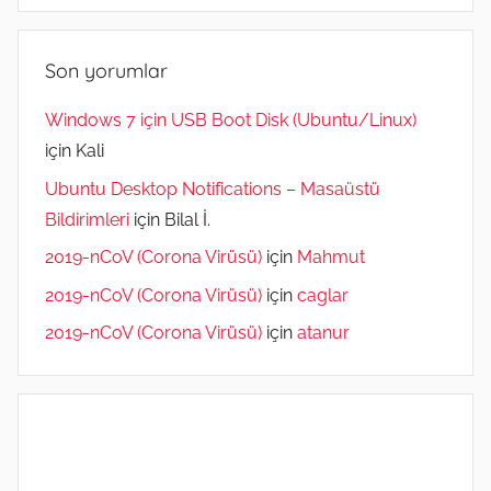
Son yorumlar
Windows 7 için USB Boot Disk (Ubuntu/Linux)
için
Kali
Ubuntu Desktop Notifications – Masaüstü
Bildirimleri
için
Bilal İ.
2019-nCoV (Corona Virüsü)
için
Mahmut
2019-nCoV (Corona Virüsü)
için
caglar
2019-nCoV (Corona Virüsü)
için
atanur