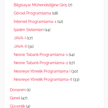
Bilgisayar Mühendisliğine Giriş
(7)
Görsel Programlama
(18)
İnternet Programlama-1
(12)
İşletim Sistemleri
(14)
JAVA-I
(17)
JAVA-II
(31)
Nesne Tabanlı Programlama-1
(14)
Nesne Tabanlı Programlama-2
(17)
Nesneye Yönelik Programlama I
(30)
Nesneye Yönelik Programlama-II
(33)
Donanım
(1)
Genel
(47)
Güvenlik
(4)