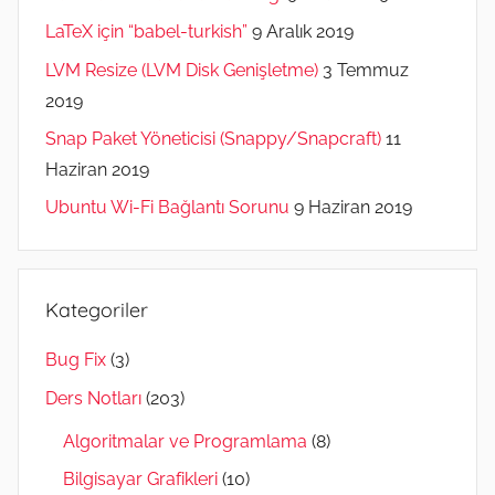
LaTeX için “babel-turkish”
9 Aralık 2019
LVM Resize (LVM Disk Genişletme)
3 Temmuz
2019
Snap Paket Yöneticisi (Snappy/Snapcraft)
11
Haziran 2019
Ubuntu Wi-Fi Bağlantı Sorunu
9 Haziran 2019
Kategoriler
Bug Fix
(3)
Ders Notları
(203)
Algoritmalar ve Programlama
(8)
Bilgisayar Grafikleri
(10)