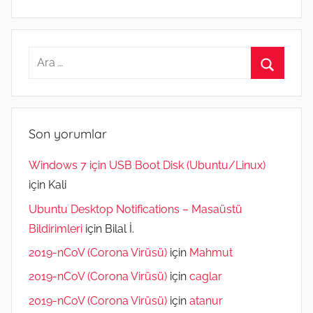
Arama:
Ara
Son yorumlar
Windows 7 için USB Boot Disk (Ubuntu/Linux)
için
Kali
Ubuntu Desktop Notifications – Masaüstü
Bildirimleri
için
Bilal İ.
2019-nCoV (Corona Virüsü)
için
Mahmut
2019-nCoV (Corona Virüsü)
için
caglar
2019-nCoV (Corona Virüsü)
için
atanur