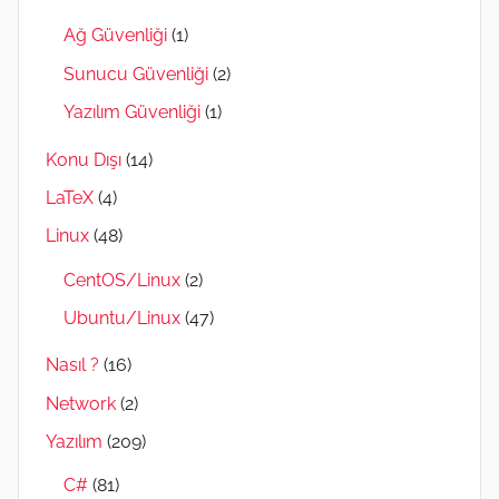
Ağ Güvenliği
(1)
Sunucu Güvenliği
(2)
Yazılım Güvenliği
(1)
Konu Dışı
(14)
LaTeX
(4)
Linux
(48)
CentOS/Linux
(2)
Ubuntu/Linux
(47)
Nasıl ?
(16)
Network
(2)
Yazılım
(209)
C#
(81)