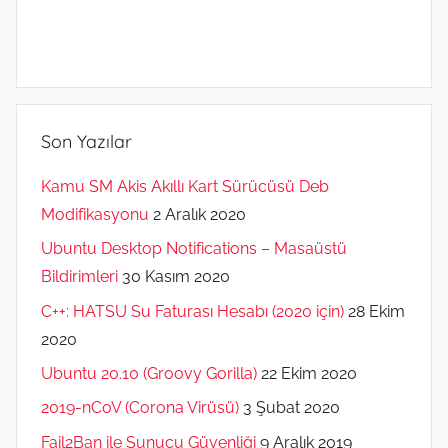
Son Yazılar
Kamu SM Akis Akıllı Kart Sürücüsü Deb
Modifikasyonu
2 Aralık 2020
Ubuntu Desktop Notifications – Masaüstü
Bildirimleri
30 Kasım 2020
C++: HATSU Su Faturası Hesabı (2020 için)
28 Ekim
2020
Ubuntu 20.10 (Groovy Gorilla)
22 Ekim 2020
2019-nCoV (Corona Virüsü)
3 Şubat 2020
Fail2Ban ile Sunucu Güvenliği
9 Aralık 2019