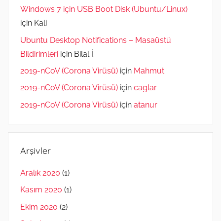
Windows 7 için USB Boot Disk (Ubuntu/Linux)
için
Kali
Ubuntu Desktop Notifications – Masaüstü
Bildirimleri
için
Bilal İ.
2019-nCoV (Corona Virüsü)
için
Mahmut
2019-nCoV (Corona Virüsü)
için
caglar
2019-nCoV (Corona Virüsü)
için
atanur
Arşivler
Aralık 2020
(1)
Kasım 2020
(1)
Ekim 2020
(2)