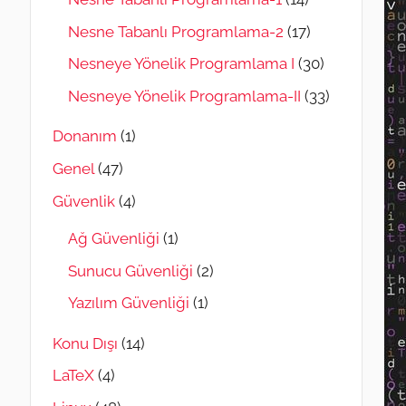
Nesne Tabanlı Programlama-2
(17)
Nesneye Yönelik Programlama I
(30)
Nesneye Yönelik Programlama-II
(33)
Donanım
(1)
Genel
(47)
Güvenlik
(4)
Ağ Güvenliği
(1)
Sunucu Güvenliği
(2)
Yazılım Güvenliği
(1)
Konu Dışı
(14)
LaTeX
(4)