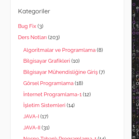
Kategoriler
Bug Fix
(3)
Ders Notları
(203)
Algoritmalar ve Programlama
(8)
Bilgisayar Grafikleri
(10)
Bilgisayar Mühendisliğine Giriş
(7)
Görsel Programlama
(18)
İnternet Programlama-1
(12)
İşletim Sistemleri
(14)
JAVA-I
(17)
JAVA-II
(31)
Nesne Tabanlı Programlama-1
(14)