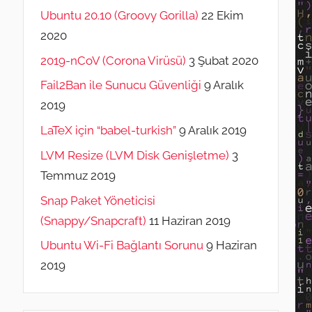
Ubuntu 20.10 (Groovy Gorilla)
22 Ekim
2020
2019-nCoV (Corona Virüsü)
3 Şubat 2020
Fail2Ban ile Sunucu Güvenliği
9 Aralık
2019
LaTeX için “babel-turkish”
9 Aralık 2019
LVM Resize (LVM Disk Genişletme)
3
Temmuz 2019
Snap Paket Yöneticisi
(Snappy/Snapcraft)
11 Haziran 2019
Ubuntu Wi-Fi Bağlantı Sorunu
9 Haziran
2019