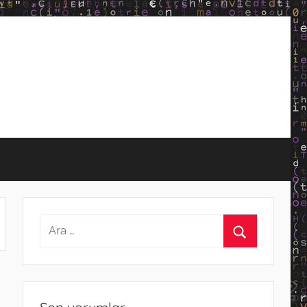
Arama:
Ara