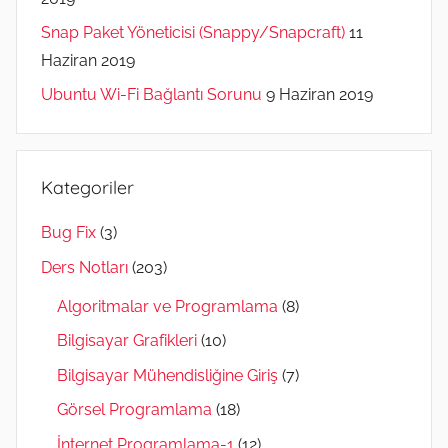
Snap Paket Yöneticisi (Snappy/Snapcraft)
11
Haziran 2019
Ubuntu Wi-Fi Bağlantı Sorunu
9 Haziran 2019
Kategoriler
Bug Fix
(3)
Ders Notları
(203)
Algoritmalar ve Programlama
(8)
Bilgisayar Grafikleri
(10)
Bilgisayar Mühendisliğine Giriş
(7)
Görsel Programlama
(18)
İnternet Programlama-1
(12)