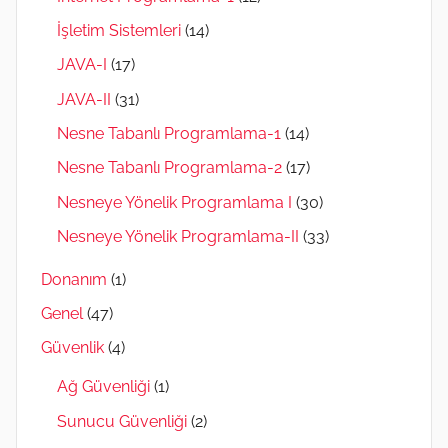
İşletim Sistemleri
(14)
JAVA-I
(17)
JAVA-II
(31)
Nesne Tabanlı Programlama-1
(14)
Nesne Tabanlı Programlama-2
(17)
Nesneye Yönelik Programlama I
(30)
Nesneye Yönelik Programlama-II
(33)
Donanım
(1)
Genel
(47)
Güvenlik
(4)
Ağ Güvenliği
(1)
Sunucu Güvenliği
(2)