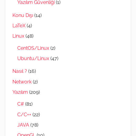
Yazılım Güvenliği
(1)
Konu Dışı
(14)
LaTeX
(4)
Linux
(48)
CentOS/Linux
(2)
Ubuntu/Linux
(47)
Nasıl ?
(16)
Network
(2)
Yazılım
(209)
C#
(81)
C/C++
(22)
JAVA
(78)
OpenGL
(10)