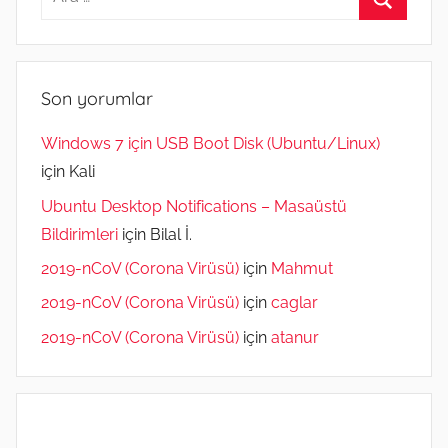
Ara
Son yorumlar
Windows 7 için USB Boot Disk (Ubuntu/Linux)
için
Kali
Ubuntu Desktop Notifications – Masaüstü
Bildirimleri
için
Bilal İ.
2019-nCoV (Corona Virüsü)
için
Mahmut
2019-nCoV (Corona Virüsü)
için
caglar
2019-nCoV (Corona Virüsü)
için
atanur