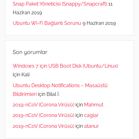
Snap Paket Yöneticisi (Snappy/Snapcraft)
11
Haziran 2019
Ubuntu Wi-Fi Bağlantı Sorunu
9 Haziran 2019
Son yorumlar
Windows 7 için USB Boot Disk (Ubuntu/Linux)
için
Kali
Ubuntu Desktop Notifications – Masaüstü
Bildirimleri
için
Bilal İ.
2019-nCoV (Corona Virüsü)
için
Mahmut
2019-nCoV (Corona Virüsü)
için
caglar
2019-nCoV (Corona Virüsü)
için
atanur