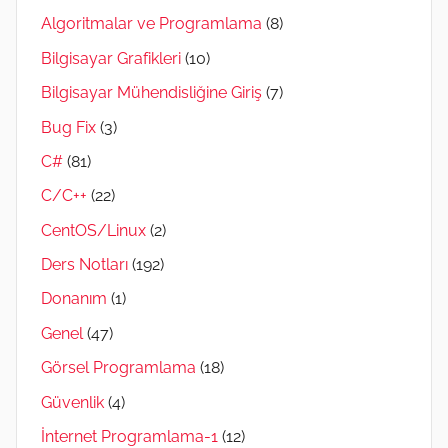
Algoritmalar ve Programlama
(8)
Bilgisayar Grafikleri
(10)
Bilgisayar Mühendisliğine Giriş
(7)
Bug Fix
(3)
C#
(81)
C/C++
(22)
CentOS/Linux
(2)
Ders Notları
(192)
Donanım
(1)
Genel
(47)
Görsel Programlama
(18)
Güvenlik
(4)
İnternet Programlama-1
(12)