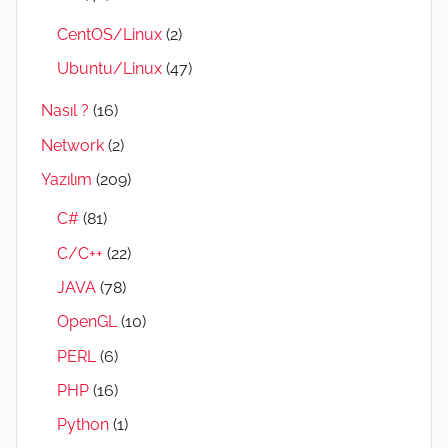
CentOS/Linux
(2)
Ubuntu/Linux
(47)
Nasıl ?
(16)
Network
(2)
Yazılım
(209)
C#
(81)
C/C++
(22)
JAVA
(78)
OpenGL
(10)
PERL
(6)
PHP
(16)
Python
(1)