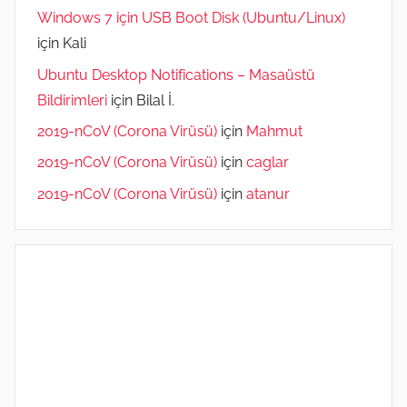
Windows 7 için USB Boot Disk (Ubuntu/Linux)
için
Kali
Ubuntu Desktop Notifications – Masaüstü
Bildirimleri
için
Bilal İ.
2019-nCoV (Corona Virüsü)
için
Mahmut
2019-nCoV (Corona Virüsü)
için
caglar
2019-nCoV (Corona Virüsü)
için
atanur