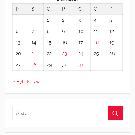
P
S
Ç
P
C
C
P
1
2
3
4
5
6
7
8
9
10
11
12
13
14
15
16
17
18
19
20
21
22
23
24
25
26
27
28
29
30
31
« Eyl
Kas »
Arama:
Ara