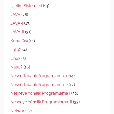
İşletim Sistemleri
(14)
JAVA
(78)
JAVA-I
(17)
JAVA-II
(31)
Konu Dışı
(14)
LaTeX
(4)
Linux
(5)
Nasıl ?
(16)
Nesne Tabanlı Programlama-1
(14)
Nesne Tabanlı Programlama-2
(17)
Nesneye Yönelik Programlama I
(30)
Nesneye Yönelik Programlama-II
(33)
Network
(2)