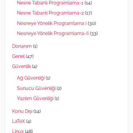
Nesne Tabanlı Programlama-1
(14)
Nesne Tabanlı Programlama-2
(17)
Nesneye Yönelik Programlama I
(30)
Nesneye Yönelik Programlama-II
(33)
Donanım
(1)
Genel
(47)
Güvenlik
(4)
Ağ Güvenliği
(1)
Sunucu Güvenliği
(2)
Yazılım Güvenliği
(1)
Konu Dışı
(14)
LaTeX
(4)
Linux
(48)