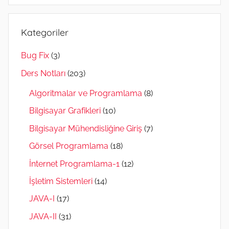
Kategoriler
Bug Fix
(3)
Ders Notları
(203)
Algoritmalar ve Programlama
(8)
Bilgisayar Grafikleri
(10)
Bilgisayar Mühendisliğine Giriş
(7)
Görsel Programlama
(18)
İnternet Programlama-1
(12)
İşletim Sistemleri
(14)
JAVA-I
(17)
JAVA-II
(31)