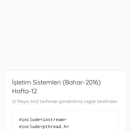
İşletim Sistemleri (Bahar-2016)
Hafta-12
17 Mayıs 2017
tarihinde gönderilmiş
caglar
tarafından
#include<iostream>

#include<pthread.h>
