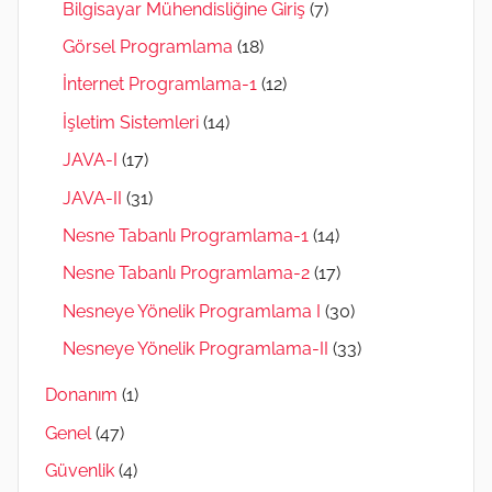
Bilgisayar Mühendisliğine Giriş
(7)
Görsel Programlama
(18)
İnternet Programlama-1
(12)
İşletim Sistemleri
(14)
JAVA-I
(17)
JAVA-II
(31)
Nesne Tabanlı Programlama-1
(14)
Nesne Tabanlı Programlama-2
(17)
Nesneye Yönelik Programlama I
(30)
Nesneye Yönelik Programlama-II
(33)
Donanım
(1)
Genel
(47)
Güvenlik
(4)