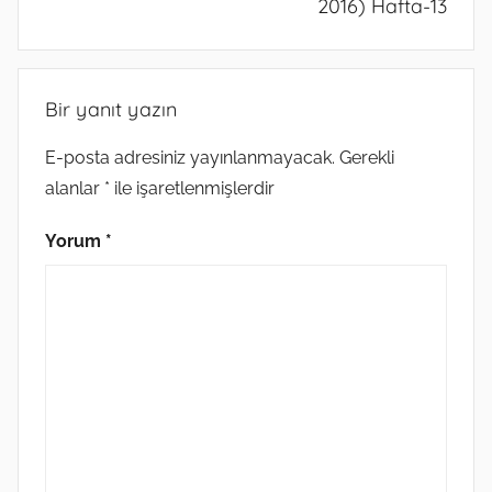
2016) Hafta-13
Bir yanıt yazın
E-posta adresiniz yayınlanmayacak.
Gerekli
alanlar
*
ile işaretlenmişlerdir
Yorum
*