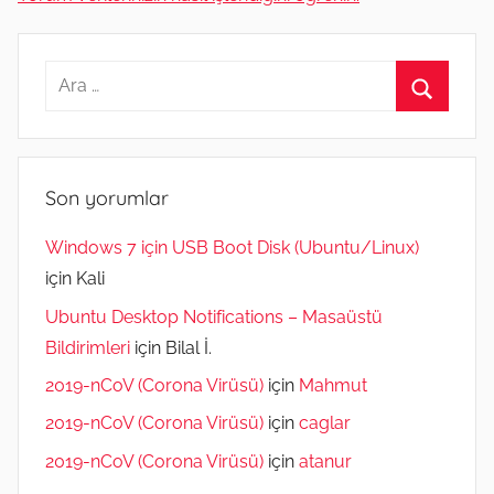
Arama:
Ara
Son yorumlar
Windows 7 için USB Boot Disk (Ubuntu/Linux)
için
Kali
Ubuntu Desktop Notifications – Masaüstü
Bildirimleri
için
Bilal İ.
2019-nCoV (Corona Virüsü)
için
Mahmut
2019-nCoV (Corona Virüsü)
için
caglar
2019-nCoV (Corona Virüsü)
için
atanur