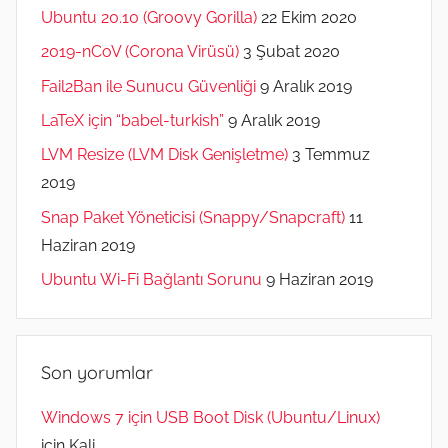
Ubuntu 20.10 (Groovy Gorilla)
22 Ekim 2020
2019-nCoV (Corona Virüsü)
3 Şubat 2020
Fail2Ban ile Sunucu Güvenliği
9 Aralık 2019
LaTeX için “babel-turkish”
9 Aralık 2019
LVM Resize (LVM Disk Genişletme)
3 Temmuz
2019
Snap Paket Yöneticisi (Snappy/Snapcraft)
11
Haziran 2019
Ubuntu Wi-Fi Bağlantı Sorunu
9 Haziran 2019
Son yorumlar
Windows 7 için USB Boot Disk (Ubuntu/Linux)
için
Kali