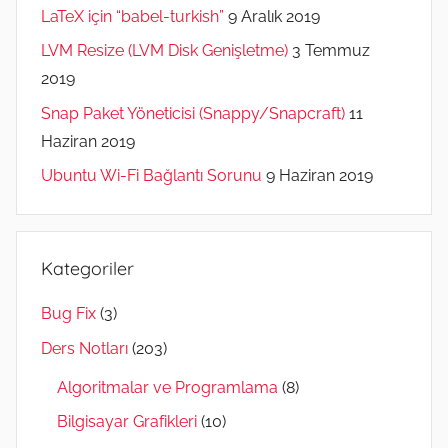
LaTeX için “babel-turkish”
9 Aralık 2019
LVM Resize (LVM Disk Genişletme)
3 Temmuz
2019
Snap Paket Yöneticisi (Snappy/Snapcraft)
11
Haziran 2019
Ubuntu Wi-Fi Bağlantı Sorunu
9 Haziran 2019
Kategoriler
Bug Fix
(3)
Ders Notları
(203)
Algoritmalar ve Programlama
(8)
Bilgisayar Grafikleri
(10)