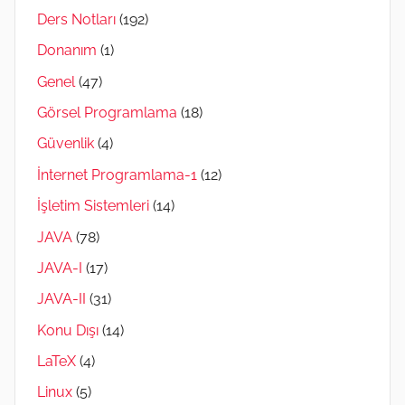
Ders Notları
(192)
Donanım
(1)
Genel
(47)
Görsel Programlama
(18)
Güvenlik
(4)
İnternet Programlama-1
(12)
İşletim Sistemleri
(14)
JAVA
(78)
JAVA-I
(17)
JAVA-II
(31)
Konu Dışı
(14)
LaTeX
(4)
Linux
(5)