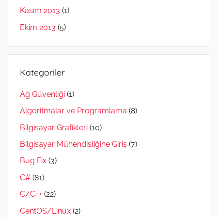
Kasım 2013
(1)
Ekim 2013
(5)
Kategoriler
Ağ Güvenliği
(1)
Algoritmalar ve Programlama
(8)
Bilgisayar Grafikleri
(10)
Bilgisayar Mühendisliğine Giriş
(7)
Bug Fix
(3)
C#
(81)
C/C++
(22)
CentOS/Linux
(2)