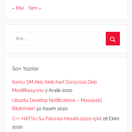
« Mar
Tem »
Arama:
Ara
Son Yazılar
Kamu SM Akis Akıllı Kart Sürücüsü Deb
Modifikasyonu
2 Aralık 2020
Ubuntu Desktop Notifications – Masaüstü
Bildirimleri
30 Kasım 2020
C++: HATSU Su Faturası Hesabı (2020 için)
28 Ekim
2020