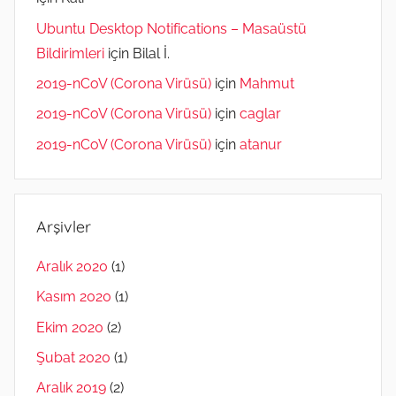
Ubuntu Desktop Notifications – Masaüstü
Bildirimleri
için
Bilal İ.
2019-nCoV (Corona Virüsü)
için
Mahmut
2019-nCoV (Corona Virüsü)
için
caglar
2019-nCoV (Corona Virüsü)
için
atanur
Arşivler
Aralık 2020
(1)
Kasım 2020
(1)
Ekim 2020
(2)
Şubat 2020
(1)
Aralık 2019
(2)