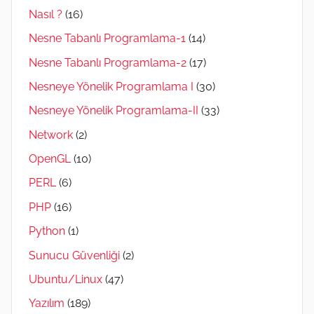
Nasıl ?
(16)
Nesne Tabanlı Programlama-1
(14)
Nesne Tabanlı Programlama-2
(17)
Nesneye Yönelik Programlama I
(30)
Nesneye Yönelik Programlama-II
(33)
Network
(2)
OpenGL
(10)
PERL
(6)
PHP
(16)
Python
(1)
Sunucu Güvenliği
(2)
Ubuntu/Linux
(47)
Yazılım
(189)