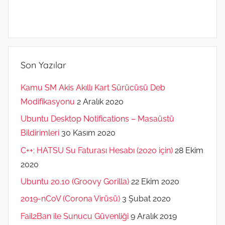
Son Yazılar
Kamu SM Akis Akıllı Kart Sürücüsü Deb
Modifikasyonu
2 Aralık 2020
Ubuntu Desktop Notifications – Masaüstü
Bildirimleri
30 Kasım 2020
C++: HATSU Su Faturası Hesabı (2020 için)
28 Ekim
2020
Ubuntu 20.10 (Groovy Gorilla)
22 Ekim 2020
2019-nCoV (Corona Virüsü)
3 Şubat 2020
Fail2Ban ile Sunucu Güvenliği
9 Aralık 2019