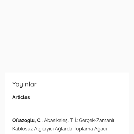
Yayınlar
Articles
Oflazoglu, C.
, Abasıkeleş, T. İ.; Gerçek-Zamanlı
Kablosuz Algılayıcı Ağlarda Toplama Ağacı