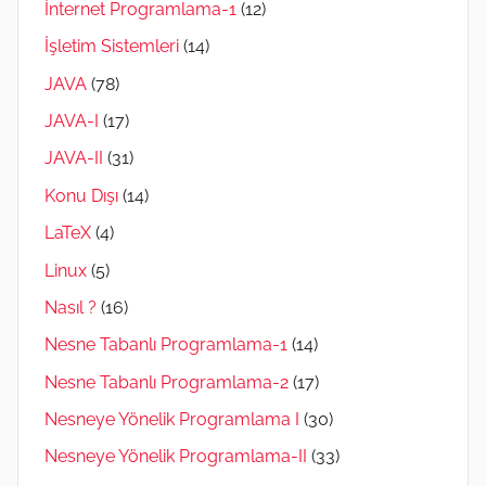
İnternet Programlama-1
(12)
İşletim Sistemleri
(14)
JAVA
(78)
JAVA-I
(17)
JAVA-II
(31)
Konu Dışı
(14)
LaTeX
(4)
Linux
(5)
Nasıl ?
(16)
Nesne Tabanlı Programlama-1
(14)
Nesne Tabanlı Programlama-2
(17)
Nesneye Yönelik Programlama I
(30)
Nesneye Yönelik Programlama-II
(33)