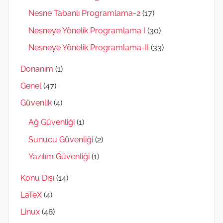
Nesne Tabanlı Programlama-2
(17)
Nesneye Yönelik Programlama I
(30)
Nesneye Yönelik Programlama-II
(33)
Donanım
(1)
Genel
(47)
Güvenlik
(4)
Ağ Güvenliği
(1)
Sunucu Güvenliği
(2)
Yazılım Güvenliği
(1)
Konu Dışı
(14)
LaTeX
(4)
Linux
(48)