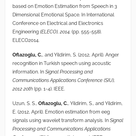
based on Emotion Estimation from Speech in 3
Dimensional Emotional Space. In International
Conference on Electrical and Electronics
Engineering
(ELECO), 2014,
(pp. 555-558).
ELECO2014.
Oflazoglu, C.
, and Yildirim, S. (2012, April). Anger
recognition in Turkish speech using acoustic
information. In
Signal Processing and
Communications Applications Conference (SIU),
2012 20th
(pp. 1-4). IEEE.
Uzun, S. S.,
Oflazoglu, C.
, Yildirim, S., and Yildirim,
E. (2012, April). Emotion estimation from eeg
signals using wavelet transform analysis. In
Signal
Processing and Communications Applications