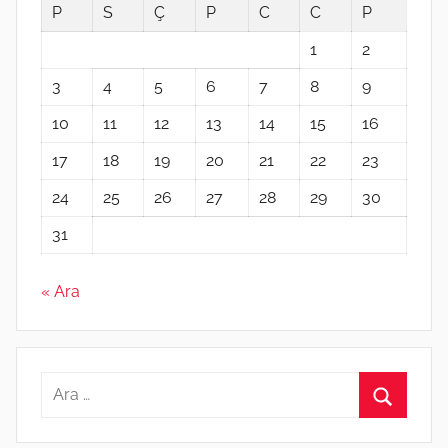
P
S
Ç
P
C
C
P
1
2
3
4
5
6
7
8
9
10
11
12
13
14
15
16
17
18
19
20
21
22
23
24
25
26
27
28
29
30
31
« Ara
Arama:
Ara