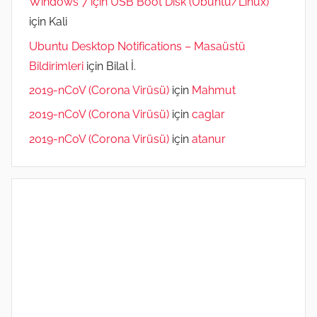
Windows 7 için USB Boot Disk (Ubuntu/Linux)
için
Kali
Ubuntu Desktop Notifications – Masaüstü
Bildirimleri
için
Bilal İ.
2019-nCoV (Corona Virüsü)
için
Mahmut
2019-nCoV (Corona Virüsü)
için
caglar
2019-nCoV (Corona Virüsü)
için
atanur