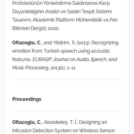
Protokolünün Yönlendirme Saldırılarına Karşı
Dayanıklılığının Analizi ve Saldırı Tespit Sistemi
Tasarımı; Akademik Platform Mühendislik ve Fen
Bilimleri Dergisi; 2020
Oflazoglu, C
., and Yildirim, S. (2013). Recognizing
emotion from Turkish speech using acoustic
features.
EURASIP Journal on Audio, Speech, and
Music Processing
,
2013
(1), 1-11.
Proceedings
Oflazoglu, C.
, Abasıkeleş, T. İ.; Designing an
Intrusion Detection System on Wireless Sensor