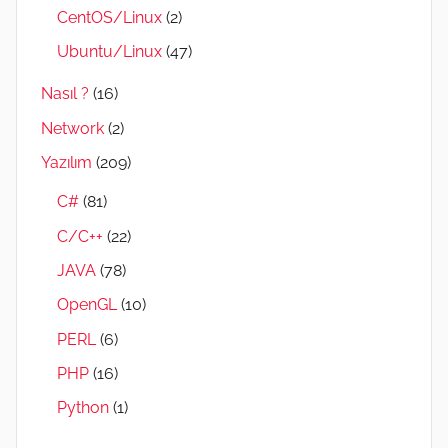
CentOS/Linux
(2)
Ubuntu/Linux
(47)
Nasıl ?
(16)
Network
(2)
Yazılım
(209)
C#
(81)
C/C++
(22)
JAVA
(78)
OpenGL
(10)
PERL
(6)
PHP
(16)
Python
(1)