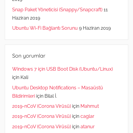
Snap Paket Yöneticisi (Snappy/Snapcraft)
11
Haziran 2019
Ubuntu Wi-Fi Bağlantı Sorunu
9 Haziran 2019
Son yorumlar
Windows 7 için USB Boot Disk (Ubuntu/Linux)
için
Kali
Ubuntu Desktop Notifications – Masaüstü
Bildirimleri
için
Bilal İ.
2019-nCoV (Corona Virüsü)
için
Mahmut
2019-nCoV (Corona Virüsü)
için
caglar
2019-nCoV (Corona Virüsü)
için
atanur