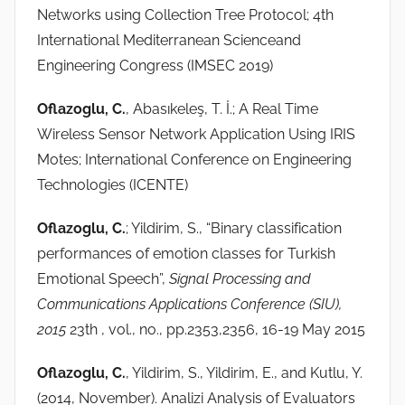
Networks using Collection Tree Protocol; 4th
International Mediterranean Scienceand
Engineering Congress (IMSEC 2019)
Oflazoglu, C.
, Abasıkeleş, T. İ.; A Real Time
Wireless Sensor Network Application Using IRIS
Motes; International Conference on Engineering
Technologies (ICENTE)
Oflazoglu, C.
; Yildirim, S., “Binary classification
performances of emotion classes for Turkish
Emotional Speech”,
Signal Processing and
Communications Applications Conference (SIU),
2015
23th , vol., no., pp.2353,2356, 16-19 May 2015
Oflazoglu, C.
, Yildirim, S., Yildirim, E., and Kutlu, Y.
(2014, November). Analizi Analysis of Evaluators