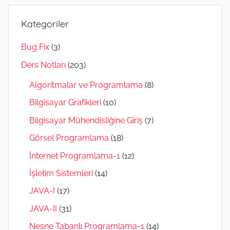
Kategoriler
Bug Fix
(3)
Ders Notları
(203)
Algoritmalar ve Programlama
(8)
Bilgisayar Grafikleri
(10)
Bilgisayar Mühendisliğine Giriş
(7)
Görsel Programlama
(18)
İnternet Programlama-1
(12)
İşletim Sistemleri
(14)
JAVA-I
(17)
JAVA-II
(31)
Nesne Tabanlı Programlama-1
(14)