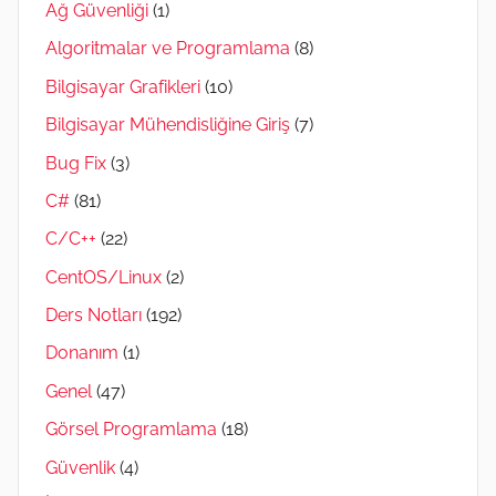
Ağ Güvenliği
(1)
Algoritmalar ve Programlama
(8)
Bilgisayar Grafikleri
(10)
Bilgisayar Mühendisliğine Giriş
(7)
Bug Fix
(3)
C#
(81)
C/C++
(22)
CentOS/Linux
(2)
Ders Notları
(192)
Donanım
(1)
Genel
(47)
Görsel Programlama
(18)
Güvenlik
(4)