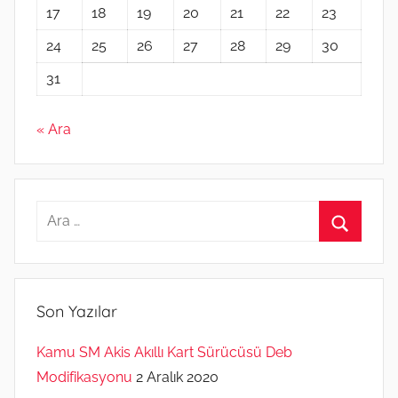
17
18
19
20
21
22
23
24
25
26
27
28
29
30
31
« Ara
Arama:
Ara
Son Yazılar
Kamu SM Akis Akıllı Kart Sürücüsü Deb
Modifikasyonu
2 Aralık 2020