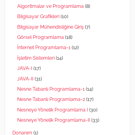
Algoritmalar ve Programlama
(8)
Bilgisayar Grafikleri
(10)
Bilgisayar Mühendisliğine Giriş
(7)
Görsel Programlama
(18)
İnternet Programlama-1
(12)
İşletim Sistemleri
(14)
JAVA-I
(17)
JAVA-II
(31)
Nesne Tabanlı Programlama-1
(14)
Nesne Tabanlı Programlama-2
(17)
Nesneye Yönelik Programlama I
(30)
Nesneye Yönelik Programlama-II
(33)
Donanım
(1)