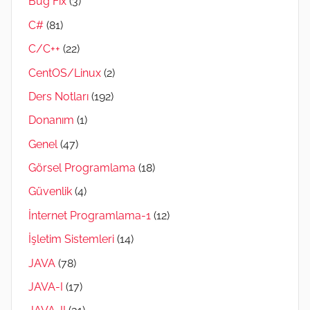
Bug Fix
(3)
C#
(81)
C/C++
(22)
CentOS/Linux
(2)
Ders Notları
(192)
Donanım
(1)
Genel
(47)
Görsel Programlama
(18)
Güvenlik
(4)
İnternet Programlama-1
(12)
İşletim Sistemleri
(14)
JAVA
(78)
JAVA-I
(17)