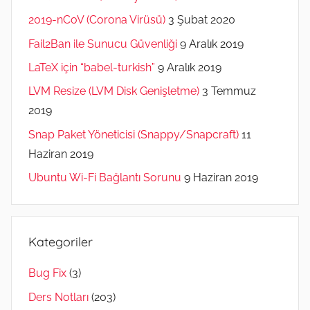
2019-nCoV (Corona Virüsü)
3 Şubat 2020
Fail2Ban ile Sunucu Güvenliği
9 Aralık 2019
LaTeX için “babel-turkish”
9 Aralık 2019
LVM Resize (LVM Disk Genişletme)
3 Temmuz
2019
Snap Paket Yöneticisi (Snappy/Snapcraft)
11
Haziran 2019
Ubuntu Wi-Fi Bağlantı Sorunu
9 Haziran 2019
Kategoriler
Bug Fix
(3)
Ders Notları
(203)