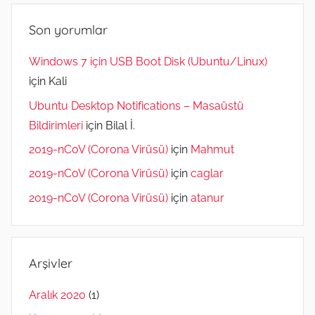
Son yorumlar
Windows 7 için USB Boot Disk (Ubuntu/Linux)
için
Kali
Ubuntu Desktop Notifications – Masaüstü
Bildirimleri
için
Bilal İ.
2019-nCoV (Corona Virüsü)
için
Mahmut
2019-nCoV (Corona Virüsü)
için
caglar
2019-nCoV (Corona Virüsü)
için
atanur
Arşivler
Aralık 2020
(1)