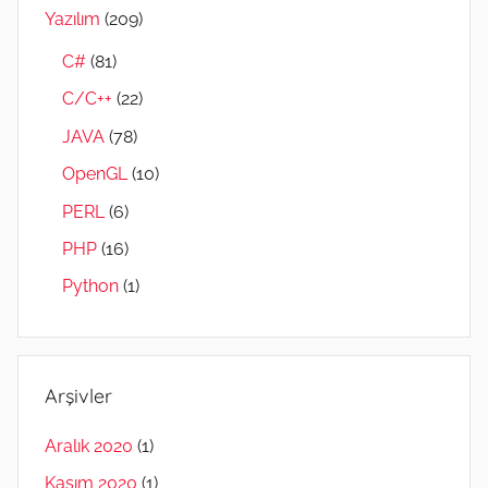
Yazılım
(209)
C#
(81)
C/C++
(22)
JAVA
(78)
OpenGL
(10)
PERL
(6)
PHP
(16)
Python
(1)
Arşivler
Aralık 2020
(1)
Kasım 2020
(1)