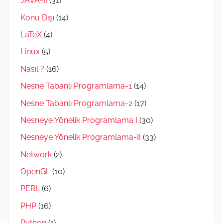
JAVA-II
(31)
Konu Dışı
(14)
LaTeX
(4)
Linux
(5)
Nasıl ?
(16)
Nesne Tabanlı Programlama-1
(14)
Nesne Tabanlı Programlama-2
(17)
Nesneye Yönelik Programlama I
(30)
Nesneye Yönelik Programlama-II
(33)
Network
(2)
OpenGL
(10)
PERL
(6)
PHP
(16)
Python
(1)