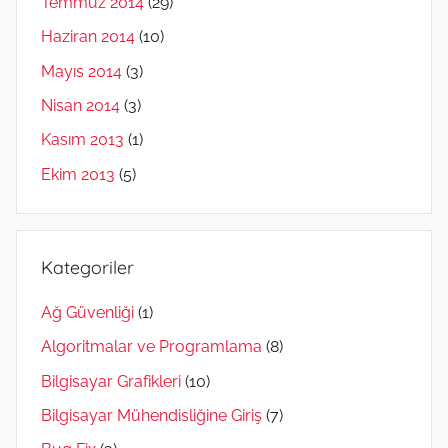
Temmuz 2014
(29)
Haziran 2014
(10)
Mayıs 2014
(3)
Nisan 2014
(3)
Kasım 2013
(1)
Ekim 2013
(5)
Kategoriler
Ağ Güvenliği
(1)
Algoritmalar ve Programlama
(8)
Bilgisayar Grafikleri
(10)
Bilgisayar Mühendisliğine Giriş
(7)