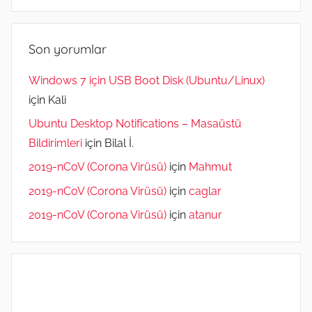
Ara
Son yorumlar
Windows 7 için USB Boot Disk (Ubuntu/Linux)
için
Kali
Ubuntu Desktop Notifications – Masaüstü
Bildirimleri
için
Bilal İ.
2019-nCoV (Corona Virüsü)
için
Mahmut
2019-nCoV (Corona Virüsü)
için
caglar
2019-nCoV (Corona Virüsü)
için
atanur