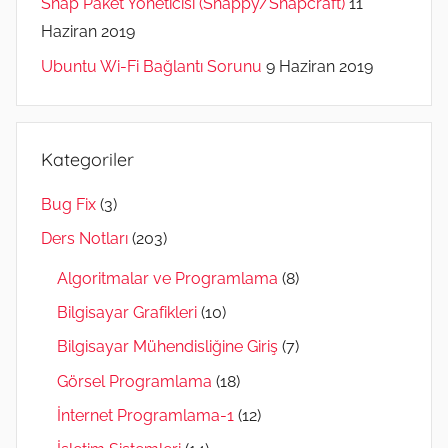
Snap Paket Yöneticisi (Snappy/Snapcraft)
11
Haziran 2019
Ubuntu Wi-Fi Bağlantı Sorunu
9 Haziran 2019
Kategoriler
Bug Fix
(3)
Ders Notları
(203)
Algoritmalar ve Programlama
(8)
Bilgisayar Grafikleri
(10)
Bilgisayar Mühendisliğine Giriş
(7)
Görsel Programlama
(18)
İnternet Programlama-1
(12)