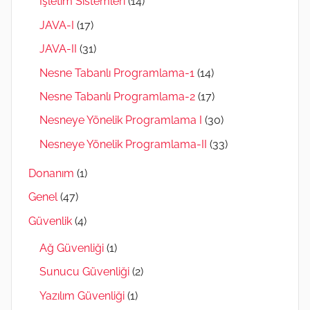
İşletim Sistemleri
(14)
JAVA-I
(17)
JAVA-II
(31)
Nesne Tabanlı Programlama-1
(14)
Nesne Tabanlı Programlama-2
(17)
Nesneye Yönelik Programlama I
(30)
Nesneye Yönelik Programlama-II
(33)
Donanım
(1)
Genel
(47)
Güvenlik
(4)
Ağ Güvenliği
(1)
Sunucu Güvenliği
(2)
Yazılım Güvenliği
(1)