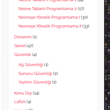
Nesne Tabanlı Programlama-2
(17)
Nesneye Yönelik Programlama I
(30)
Nesneye Yönelik Programlama-II
(33)
Donanım
(1)
Genel
(47)
Güvenlik
(4)
Ağ Güvenliği
(1)
Sunucu Güvenliği
(2)
Yazılım Güvenliği
(1)
Konu Dışı
(14)
LaTeX
(4)