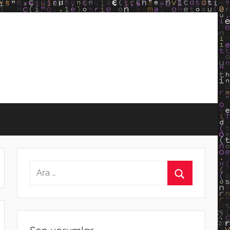
Arama:
Ara