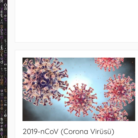
2019-nCoV (Corona Virüsü)