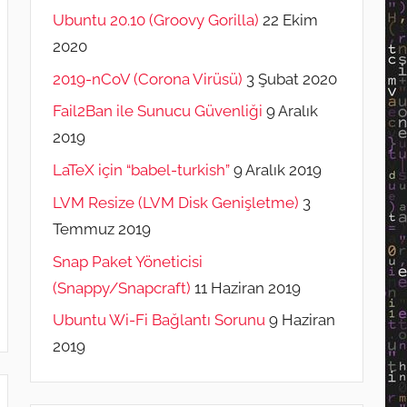
Ubuntu 20.10 (Groovy Gorilla)
22 Ekim
2020
2019-nCoV (Corona Virüsü)
3 Şubat 2020
Fail2Ban ile Sunucu Güvenliği
9 Aralık
2019
LaTeX için “babel-turkish”
9 Aralık 2019
LVM Resize (LVM Disk Genişletme)
3
Temmuz 2019
Snap Paket Yöneticisi
(Snappy/Snapcraft)
11 Haziran 2019
Ubuntu Wi-Fi Bağlantı Sorunu
9 Haziran
2019