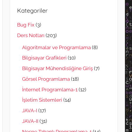
Kategoriler
Bug Fix
(3)
Ders Notları
(203)
Algoritmalar ve Programlama
(8)
Bilgisayar Grafikleri
(10)
Bilgisayar Mühendisliğine Giriş
(7)
Görsel Programlama
(18)
İnternet Programlama-1
(12)
İşletim Sistemleri
(14)
JAVA-I
(17)
JAVA-II
(31)
Nesne Tabanlı Programlama-1
(14)