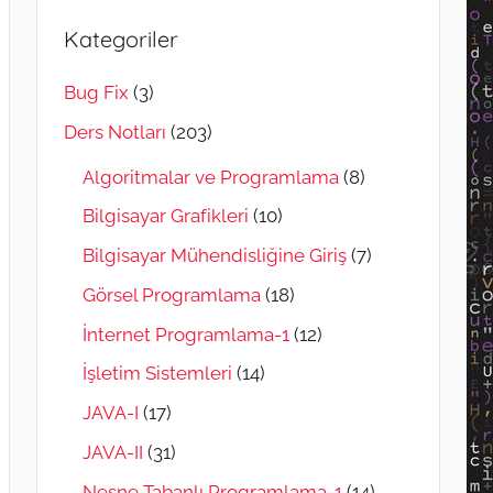
Kategoriler
Bug Fix
(3)
Ders Notları
(203)
Algoritmalar ve Programlama
(8)
Bilgisayar Grafikleri
(10)
Bilgisayar Mühendisliğine Giriş
(7)
Görsel Programlama
(18)
İnternet Programlama-1
(12)
İşletim Sistemleri
(14)
JAVA-I
(17)
JAVA-II
(31)
Nesne Tabanlı Programlama-1
(14)