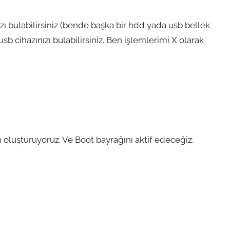
zı bulabilirsiniz (bende başka bir hdd yada usb bellek
 usb cihazınızı bulabilirsiniz. Ben işlemlerimi X olarak
on oluşturuyoruz. Ve Boot bayrağını aktif edeceğiz.