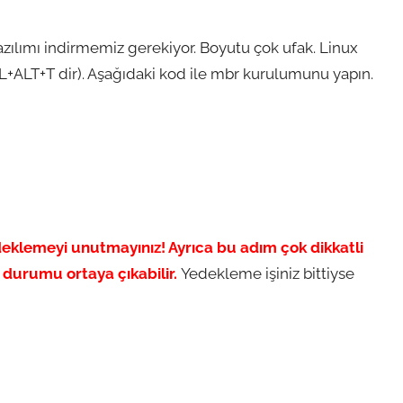
zılımı indirmemiz gerekiyor. Boyutu çok ufak. Linux
L+ALT+T dir). Aşağıdaki kod ile mbr kurulumunu yapın.
eklemeyi unutmayınız! Ayrıca bu adım çok dikkatli
a durumu ortaya çıkabilir.
Yedekleme işiniz bittiyse