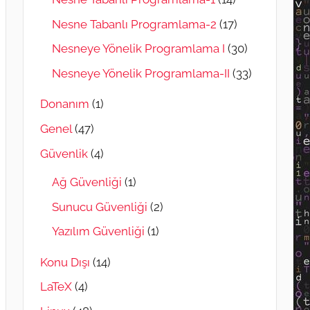
Nesne Tabanlı Programlama-2
(17)
Nesneye Yönelik Programlama I
(30)
Nesneye Yönelik Programlama-II
(33)
Donanım
(1)
Genel
(47)
Güvenlik
(4)
Ağ Güvenliği
(1)
Sunucu Güvenliği
(2)
Yazılım Güvenliği
(1)
Konu Dışı
(14)
LaTeX
(4)