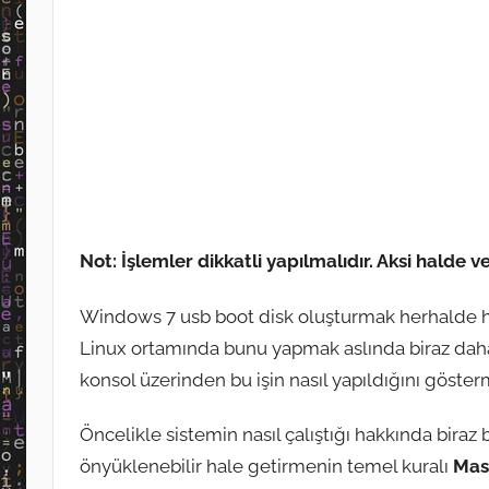
Not: İşlemler dikkatli yapılmalıdır. Aksi halde ve
Windows 7 usb boot disk oluşturmak herhalde he
Linux ortamında bunu yapmak aslında biraz daha bas
konsol üzerinden bu işin nasıl yapıldığını gös
Öncelikle sistemin nasıl çalıştığı hakkında biraz 
önyüklenebilir hale getirmenin temel kuralı
Mas