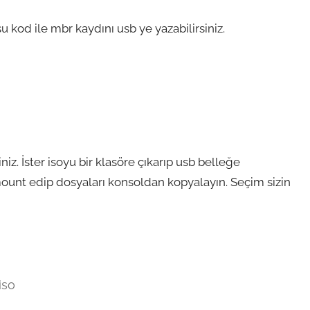
 kod ile mbr kaydını usb ye yazabilirsiniz.
niz. İster isoyu bir klasöre çıkarıp usb belleğe
ount edip dosyaları konsoldan kopyalayın. Seçim sizin
iso