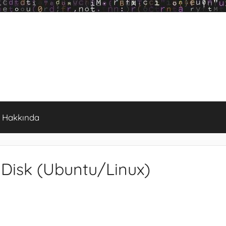
Hakkında
 Disk (Ubuntu/Linux)