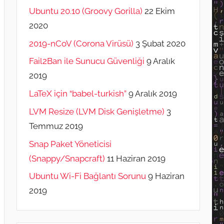
Ubuntu 20.10 (Groovy Gorilla)
22 Ekim
2020
2019-nCoV (Corona Virüsü)
3 Şubat 2020
Fail2Ban ile Sunucu Güvenliği
9 Aralık
2019
LaTeX için “babel-turkish”
9 Aralık 2019
LVM Resize (LVM Disk Genişletme)
3
Temmuz 2019
Snap Paket Yöneticisi
(Snappy/Snapcraft)
11 Haziran 2019
Ubuntu Wi-Fi Bağlantı Sorunu
9 Haziran
2019