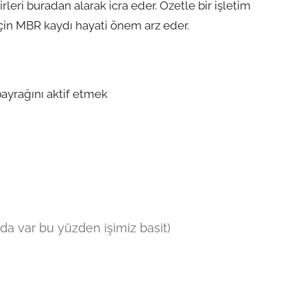
leri buradan alarak icra eder. Özetle bir işletim
çin MBR kaydı hayati önem arz eder.
ayrağını aktif etmek
a var bu yüzden işimiz basit)