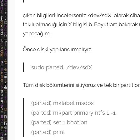
çıkan bilgileri incelerseniz /dev/sdX olarak ciha
takılı olmadığı için X bilgisi b. Boyutlara bakarak
yapacağım.
Önce diski yapılandırmalıyız.
sudo parted /dev/sdX
Tüm disk bölümlerini siliyoruz ve tek bir partiti
(parted) mklabel msdos
(parted) mkpart primary ntfs 1 -1
(parted) set 1 boot on
(parted) print