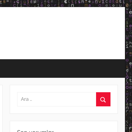
Arama:
Ara