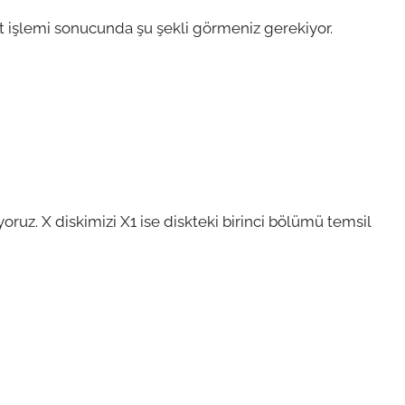
int işlemi sonucunda şu şekli görmeniz gerekiyor.
oruz. X diskimizi X1 ise diskteki birinci bölümü temsil