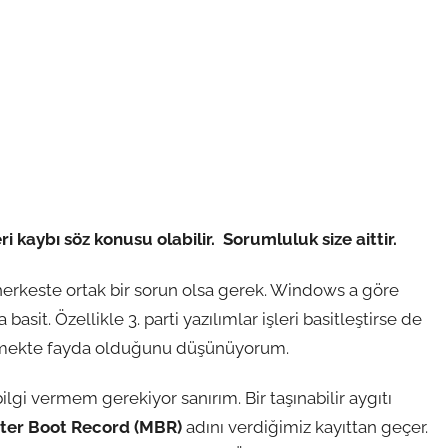
ri kaybı söz konusu olabilir. Sorumluluk size aittir.
rkeste ortak bir sorun olsa gerek. Windows a göre
it. Özellikle 3. parti yazılımlar işleri basitleştirse de
termekte fayda olduğunu düşünüyorum.
bilgi vermem gerekiyor sanırım. Bir taşınabilir aygıtı
ter Boot Record (MBR)
adını verdiğimiz kayıttan geçer.