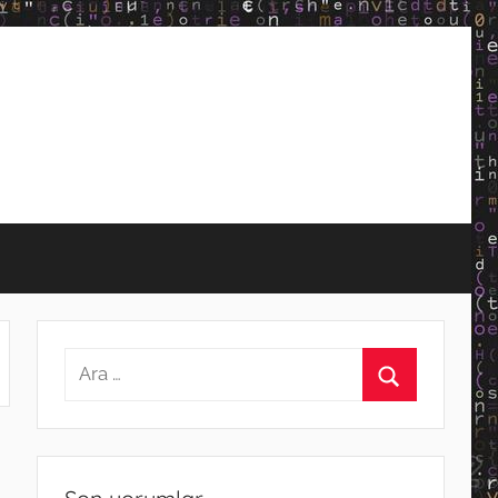
Arama:
Ara