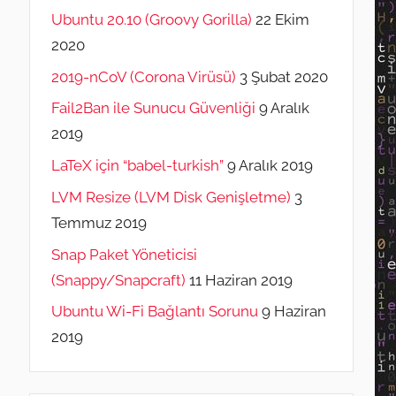
Ubuntu 20.10 (Groovy Gorilla)
22 Ekim
2020
2019-nCoV (Corona Virüsü)
3 Şubat 2020
Fail2Ban ile Sunucu Güvenliği
9 Aralık
2019
LaTeX için “babel-turkish”
9 Aralık 2019
LVM Resize (LVM Disk Genişletme)
3
Temmuz 2019
Snap Paket Yöneticisi
(Snappy/Snapcraft)
11 Haziran 2019
Ubuntu Wi-Fi Bağlantı Sorunu
9 Haziran
2019