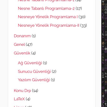
Nesne Tabanlı Programlama-2
(17)
Nesneye Yönelik Programlama I
(30)
Nesneye Yönelik Programlama-II
(33)
Donanım
(1)
Genel
(47)
Güvenlik
(4)
Ağ Güvenliği
(1)
Sunucu Güvenliği
(2)
Yazılım Güvenliği
(1)
Konu Dışı
(14)
LaTeX
(4)