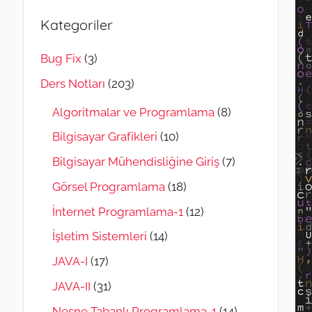
Kategoriler
Bug Fix
(3)
Ders Notları
(203)
Algoritmalar ve Programlama
(8)
Bilgisayar Grafikleri
(10)
Bilgisayar Mühendisliğine Giriş
(7)
Görsel Programlama
(18)
İnternet Programlama-1
(12)
İşletim Sistemleri
(14)
JAVA-I
(17)
JAVA-II
(31)
Nesne Tabanlı Programlama-1
(14)