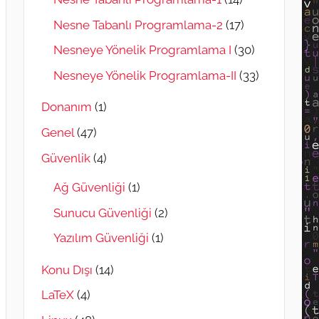
Nesne Tabanlı Programlama-2
(17)
Nesneye Yönelik Programlama I
(30)
Nesneye Yönelik Programlama-II
(33)
Donanım
(1)
Genel
(47)
Güvenlik
(4)
Ağ Güvenliği
(1)
Sunucu Güvenliği
(2)
Yazılım Güvenliği
(1)
Konu Dışı
(14)
LaTeX
(4)