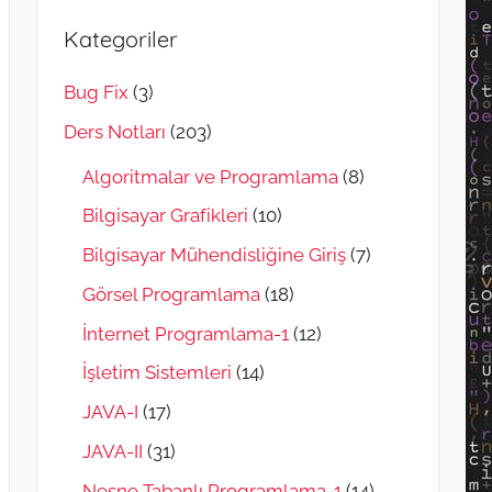
Kategoriler
Bug Fix
(3)
Ders Notları
(203)
Algoritmalar ve Programlama
(8)
Bilgisayar Grafikleri
(10)
Bilgisayar Mühendisliğine Giriş
(7)
Görsel Programlama
(18)
İnternet Programlama-1
(12)
İşletim Sistemleri
(14)
JAVA-I
(17)
JAVA-II
(31)
Nesne Tabanlı Programlama-1
(14)