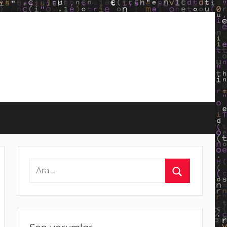
Arama:
Ara