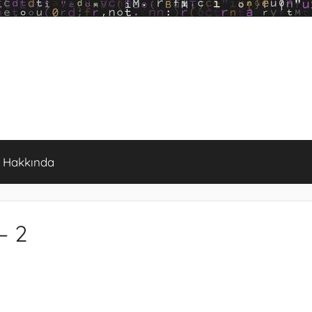
Hakkında
– 2