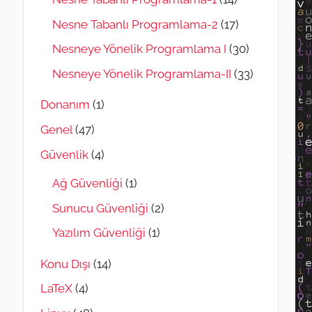
Nesne Tabanlı Programlama-2
(17)
Nesneye Yönelik Programlama I
(30)
Nesneye Yönelik Programlama-II
(33)
Donanım
(1)
Genel
(47)
Güvenlik
(4)
Ağ Güvenliği
(1)
Sunucu Güvenliği
(2)
Yazılım Güvenliği
(1)
Konu Dışı
(14)
LaTeX
(4)