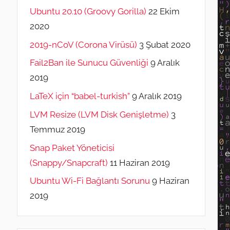
Ubuntu 20.10 (Groovy Gorilla)
22 Ekim
2020
2019-nCoV (Corona Virüsü)
3 Şubat 2020
Fail2Ban ile Sunucu Güvenliği
9 Aralık
2019
LaTeX için “babel-turkish”
9 Aralık 2019
LVM Resize (LVM Disk Genişletme)
3
Temmuz 2019
Snap Paket Yöneticisi
(Snappy/Snapcraft)
11 Haziran 2019
Ubuntu Wi-Fi Bağlantı Sorunu
9 Haziran
2019