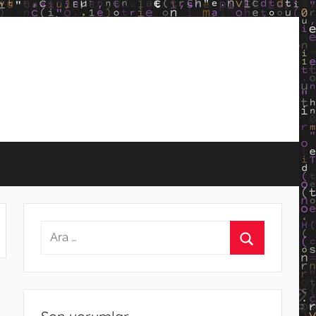
Arama:
Ara