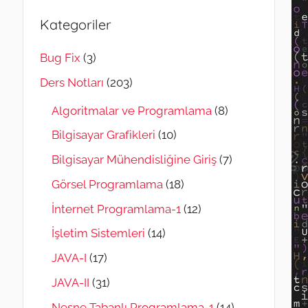
Kategoriler
Bug Fix
(3)
Ders Notları
(203)
Algoritmalar ve Programlama
(8)
Bilgisayar Grafikleri
(10)
Bilgisayar Mühendisliğine Giriş
(7)
Görsel Programlama
(18)
İnternet Programlama-1
(12)
İşletim Sistemleri
(14)
JAVA-I
(17)
JAVA-II
(31)
Nesne Tabanlı Programlama-1
(14)