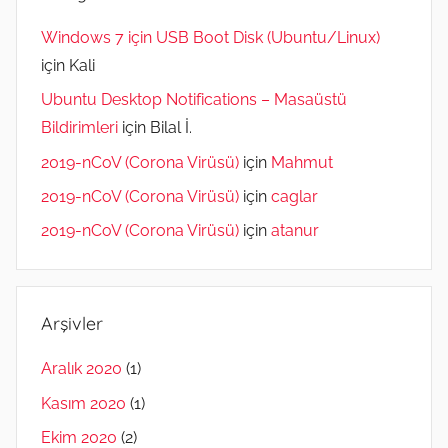
Windows 7 için USB Boot Disk (Ubuntu/Linux)
için
Kali
Ubuntu Desktop Notifications – Masaüstü
Bildirimleri
için
Bilal İ.
2019-nCoV (Corona Virüsü)
için
Mahmut
2019-nCoV (Corona Virüsü)
için
caglar
2019-nCoV (Corona Virüsü)
için
atanur
Arşivler
Aralık 2020
(1)
Kasım 2020
(1)
Ekim 2020
(2)