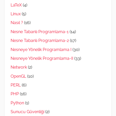
LaTeX
(4)
Linux
(5)
Nasıl ?
(16)
Nesne Tabanlı Programlama-1
(14)
Nesne Tabanlı Programlama-2
(17)
Nesneye Yönelik Programlama I
(30)
Nesneye Yönelik Programlama-II
(33)
Network
(2)
OpenGL
(10)
PERL
(6)
PHP
(16)
Python
(1)
Sunucu Güvenliği
(2)