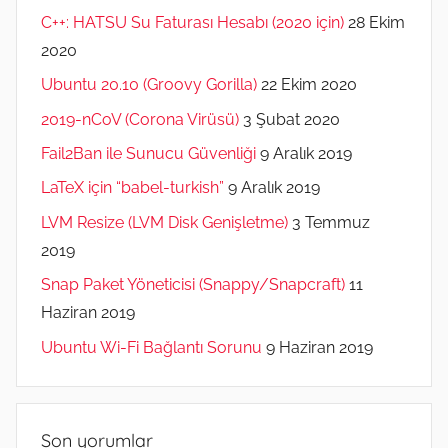
C++: HATSU Su Faturası Hesabı (2020 için)
28 Ekim
2020
Ubuntu 20.10 (Groovy Gorilla)
22 Ekim 2020
2019-nCoV (Corona Virüsü)
3 Şubat 2020
Fail2Ban ile Sunucu Güvenliği
9 Aralık 2019
LaTeX için “babel-turkish”
9 Aralık 2019
LVM Resize (LVM Disk Genişletme)
3 Temmuz
2019
Snap Paket Yöneticisi (Snappy/Snapcraft)
11
Haziran 2019
Ubuntu Wi-Fi Bağlantı Sorunu
9 Haziran 2019
Son yorumlar