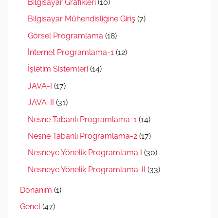
Bilgisayar Grafikleri
(10)
Bilgisayar Mühendisliğine Giriş
(7)
Görsel Programlama
(18)
İnternet Programlama-1
(12)
İşletim Sistemleri
(14)
JAVA-I
(17)
JAVA-II
(31)
Nesne Tabanlı Programlama-1
(14)
Nesne Tabanlı Programlama-2
(17)
Nesneye Yönelik Programlama I
(30)
Nesneye Yönelik Programlama-II
(33)
Donanım
(1)
Genel
(47)