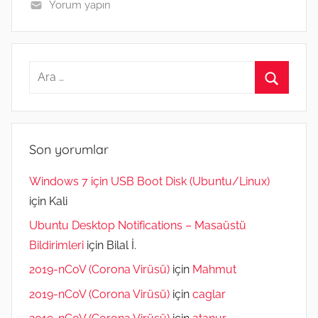
Yorum yapın
Arama:
Ara
Son yorumlar
Windows 7 için USB Boot Disk (Ubuntu/Linux)
için
Kali
Ubuntu Desktop Notifications – Masaüstü
Bildirimleri
için
Bilal İ.
2019-nCoV (Corona Virüsü)
için
Mahmut
2019-nCoV (Corona Virüsü)
için
caglar