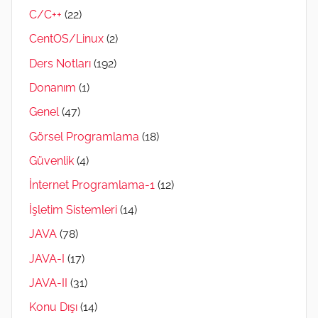
C/C++
(22)
CentOS/Linux
(2)
Ders Notları
(192)
Donanım
(1)
Genel
(47)
Görsel Programlama
(18)
Güvenlik
(4)
İnternet Programlama-1
(12)
İşletim Sistemleri
(14)
JAVA
(78)
JAVA-I
(17)
JAVA-II
(31)
Konu Dışı
(14)