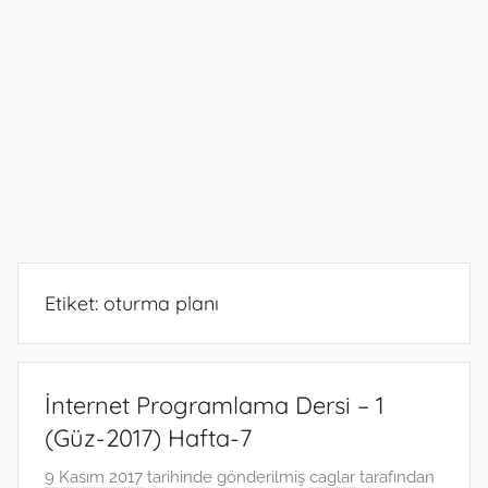
Etiket:
oturma planı
İnternet Programlama Dersi – 1
(Güz-2017) Hafta-7
9 Kasım 2017
tarihinde gönderilmiş
caglar
tarafından