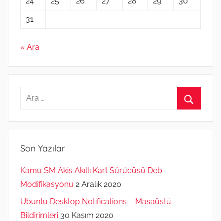
24
25
26
27
28
29
30
31
« Ara
Arama:
Ara
Son Yazılar
Kamu SM Akis Akıllı Kart Sürücüsü Deb
Modifikasyonu
2 Aralık 2020
Ubuntu Desktop Notifications – Masaüstü
Bildirimleri
30 Kasım 2020