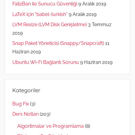
Fail2Ban ile Sunucu Güvenliği
9 Aralık 2019
LaTeX için “babel-turkish”
9 Aralık 2019
LVM Resize (LVM Disk Genişletme)
3 Temmuz
2019
Snap Paket Yöneticisi (Snappy/Snapcraft)
11
Haziran 2019
Ubuntu Wi-Fi Bağlantı Sorunu
9 Haziran 2019
Kategoriler
Bug Fix
(3)
Ders Notları
(203)
Algoritmalar ve Programlama
(8)