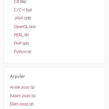
C#
(81)
C/C++
(22)
JAVA
(78)
OpenGL
(10)
PERL
(6)
PHP
(16)
Python
(1)
Arşivler
Aralık 2020
(1)
Kasım 2020
(1)
Ekim 2020
(2)