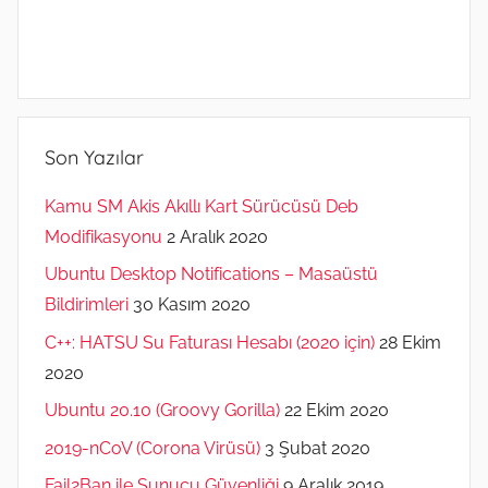
Son Yazılar
Kamu SM Akis Akıllı Kart Sürücüsü Deb
Modifikasyonu
2 Aralık 2020
Ubuntu Desktop Notifications – Masaüstü
Bildirimleri
30 Kasım 2020
C++: HATSU Su Faturası Hesabı (2020 için)
28 Ekim
2020
Ubuntu 20.10 (Groovy Gorilla)
22 Ekim 2020
2019-nCoV (Corona Virüsü)
3 Şubat 2020
Fail2Ban ile Sunucu Güvenliği
9 Aralık 2019