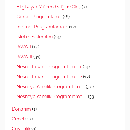
Bilgisayar Mühendisliğine Giriş
(7)
Görsel Programlama
(18)
İnternet Programlama-1
(12)
İşletim Sistemleri
(14)
JAVA-I
(17)
JAVA-II
(31)
Nesne Tabanlı Programlama-1
(14)
Nesne Tabanlı Programlama-2
(17)
Nesneye Yönelik Programlama I
(30)
Nesneye Yönelik Programlama-II
(33)
Donanım
(1)
Genel
(47)
Güvenlik
(4)