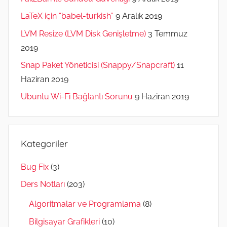
LaTeX için “babel-turkish”
9 Aralık 2019
LVM Resize (LVM Disk Genişletme)
3 Temmuz
2019
Snap Paket Yöneticisi (Snappy/Snapcraft)
11
Haziran 2019
Ubuntu Wi-Fi Bağlantı Sorunu
9 Haziran 2019
Kategoriler
Bug Fix
(3)
Ders Notları
(203)
Algoritmalar ve Programlama
(8)
Bilgisayar Grafikleri
(10)