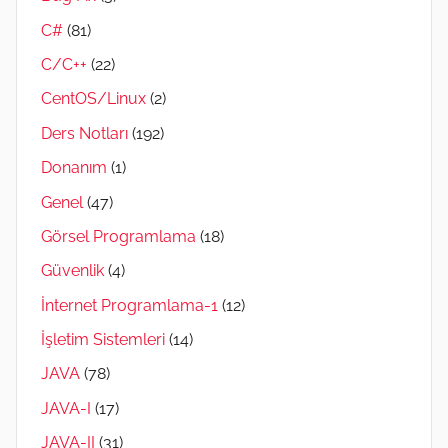
C#
(81)
C/C++
(22)
CentOS/Linux
(2)
Ders Notları
(192)
Donanım
(1)
Genel
(47)
Görsel Programlama
(18)
Güvenlik
(4)
İnternet Programlama-1
(12)
İşletim Sistemleri
(14)
JAVA
(78)
JAVA-I
(17)
JAVA-II
(31)