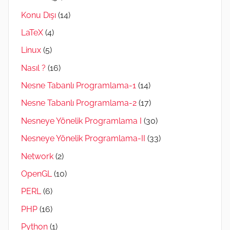
Konu Dışı
(14)
LaTeX
(4)
Linux
(5)
Nasıl ?
(16)
Nesne Tabanlı Programlama-1
(14)
Nesne Tabanlı Programlama-2
(17)
Nesneye Yönelik Programlama I
(30)
Nesneye Yönelik Programlama-II
(33)
Network
(2)
OpenGL
(10)
PERL
(6)
PHP
(16)
Python
(1)