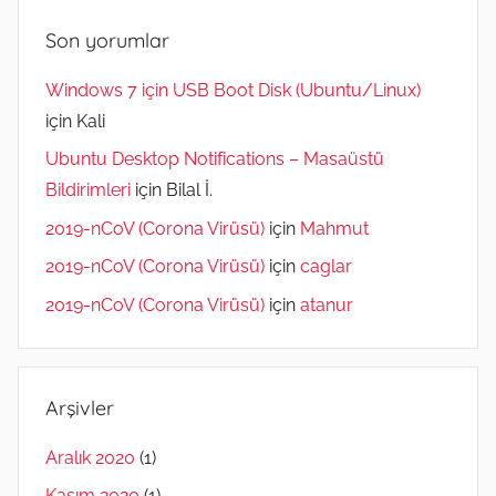
Son yorumlar
Windows 7 için USB Boot Disk (Ubuntu/Linux)
için
Kali
Ubuntu Desktop Notifications – Masaüstü
Bildirimleri
için
Bilal İ.
2019-nCoV (Corona Virüsü)
için
Mahmut
2019-nCoV (Corona Virüsü)
için
caglar
2019-nCoV (Corona Virüsü)
için
atanur
Arşivler
Aralık 2020
(1)
Kasım 2020
(1)