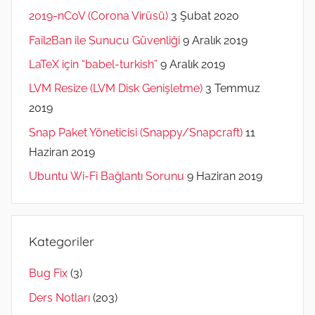
2019-nCoV (Corona Virüsü)
3 Şubat 2020
Fail2Ban ile Sunucu Güvenliği
9 Aralık 2019
LaTeX için “babel-turkish”
9 Aralık 2019
LVM Resize (LVM Disk Genişletme)
3 Temmuz
2019
Snap Paket Yöneticisi (Snappy/Snapcraft)
11
Haziran 2019
Ubuntu Wi-Fi Bağlantı Sorunu
9 Haziran 2019
Kategoriler
Bug Fix
(3)
Ders Notları
(203)