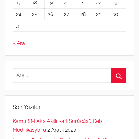
17
18
19
20
21
22
23
24
25
26
27
28
29
30
31
« Ara
Arama:
Ara
Son Yazılar
Kamu SM Akis Akıllı Kart Sürücüsü Deb
Modifikasyonu
2 Aralık 2020