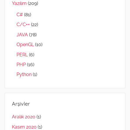
Yazılım
(209)
C#
(81)
C/C++
(22)
JAVA
(78)
OpenGL
(10)
PERL
(6)
PHP
(16)
Python
(1)
Arşivler
Aralık 2020
(1)
Kasım 2020
(1)