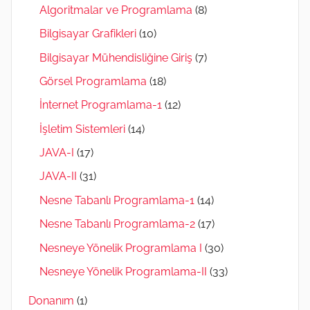
Algoritmalar ve Programlama
(8)
Bilgisayar Grafikleri
(10)
Bilgisayar Mühendisliğine Giriş
(7)
Görsel Programlama
(18)
İnternet Programlama-1
(12)
İşletim Sistemleri
(14)
JAVA-I
(17)
JAVA-II
(31)
Nesne Tabanlı Programlama-1
(14)
Nesne Tabanlı Programlama-2
(17)
Nesneye Yönelik Programlama I
(30)
Nesneye Yönelik Programlama-II
(33)
Donanım
(1)