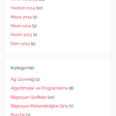
Haziran 2014
(10)
Mayıs 2014
(3)
Nisan 2014
(3)
Kasım 2013
(1)
Ekim 2013
(5)
Kategoriler
Ağ Güvenliği
(1)
Algoritmalar ve Programlama
(8)
Bilgisayar Grafikleri
(10)
Bilgisayar Mühendisliğine Giriş
(7)
Bug Fix
(3)