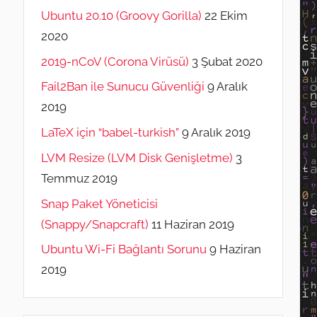
Ubuntu 20.10 (Groovy Gorilla)
22 Ekim
2020
2019-nCoV (Corona Virüsü)
3 Şubat 2020
Fail2Ban ile Sunucu Güvenliği
9 Aralık
2019
LaTeX için “babel-turkish”
9 Aralık 2019
LVM Resize (LVM Disk Genişletme)
3
Temmuz 2019
Snap Paket Yöneticisi
(Snappy/Snapcraft)
11 Haziran 2019
Ubuntu Wi-Fi Bağlantı Sorunu
9 Haziran
2019