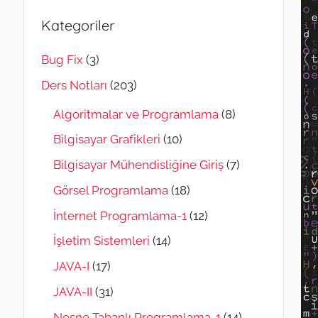
Kategoriler
Bug Fix
(3)
Ders Notları
(203)
Algoritmalar ve Programlama
(8)
Bilgisayar Grafikleri
(10)
Bilgisayar Mühendisliğine Giriş
(7)
Görsel Programlama
(18)
İnternet Programlama-1
(12)
İşletim Sistemleri
(14)
JAVA-I
(17)
JAVA-II
(31)
Nesne Tabanlı Programlama-1
(14)