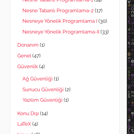
Nesne Tabanlı Programlama-2
(17)
Nesneye Yönelik Programlama I
(30)
Nesneye Yönelik Programlama-II
(33)
Donanım
(1)
Genel
(47)
Güvenlik
(4)
Ağ Güvenliği
(1)
Sunucu Güvenliği
(2)
Yazılım Güvenliği
(1)
Konu Dışı
(14)
LaTeX
(4)