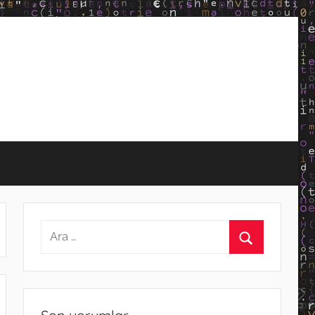
Arama:
Ara