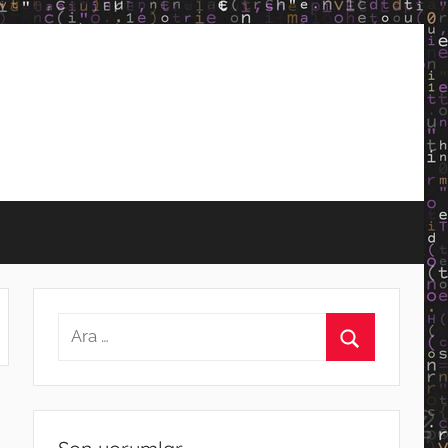
Arama:
Ara