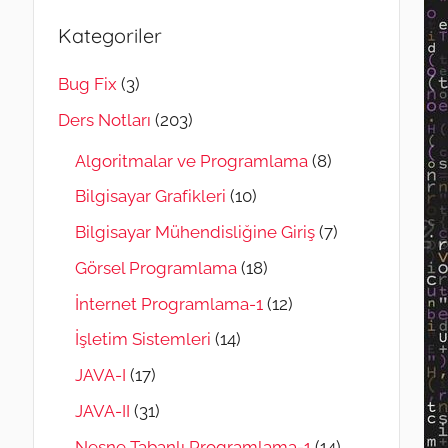
Kategoriler
Bug Fix
(3)
Ders Notları
(203)
Algoritmalar ve Programlama
(8)
Bilgisayar Grafikleri
(10)
Bilgisayar Mühendisliğine Giriş
(7)
Görsel Programlama
(18)
İnternet Programlama-1
(12)
İşletim Sistemleri
(14)
JAVA-I
(17)
JAVA-II
(31)
Nesne Tabanlı Programlama-1
(14)