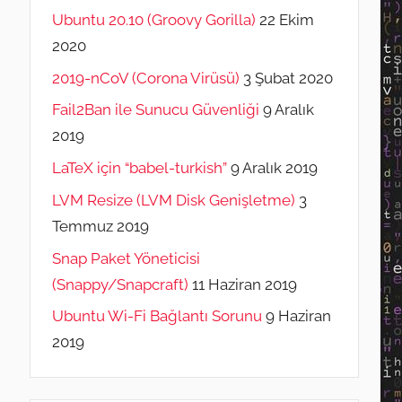
Ubuntu 20.10 (Groovy Gorilla)
22 Ekim
2020
2019-nCoV (Corona Virüsü)
3 Şubat 2020
Fail2Ban ile Sunucu Güvenliği
9 Aralık
2019
LaTeX için “babel-turkish”
9 Aralık 2019
LVM Resize (LVM Disk Genişletme)
3
Temmuz 2019
Snap Paket Yöneticisi
(Snappy/Snapcraft)
11 Haziran 2019
Ubuntu Wi-Fi Bağlantı Sorunu
9 Haziran
2019