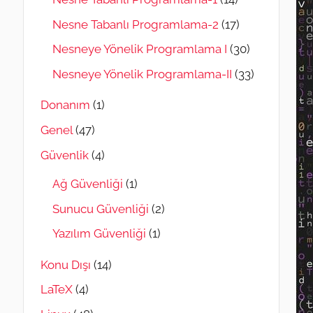
Nesne Tabanlı Programlama-2
(17)
Nesneye Yönelik Programlama I
(30)
Nesneye Yönelik Programlama-II
(33)
Donanım
(1)
Genel
(47)
Güvenlik
(4)
Ağ Güvenliği
(1)
Sunucu Güvenliği
(2)
Yazılım Güvenliği
(1)
Konu Dışı
(14)
LaTeX
(4)